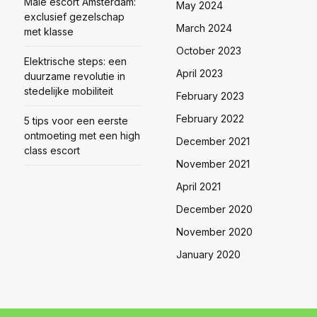
Male escort Amsterdam:
May 2024
exclusief gezelschap
March 2024
met klasse
October 2023
Elektrische steps: een
April 2023
duurzame revolutie in
stedelijke mobiliteit
February 2023
February 2022
5 tips voor een eerste
ontmoeting met een high
December 2021
class escort
November 2021
April 2021
December 2020
November 2020
January 2020