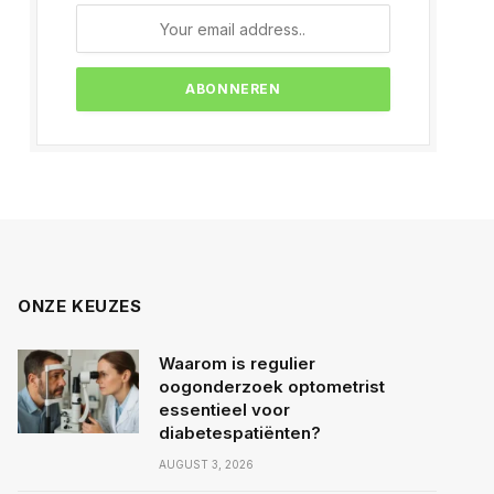
ONZE KEUZES
Waarom is regulier
oogonderzoek optometrist
essentieel voor
diabetespatiënten?
AUGUST 3, 2026