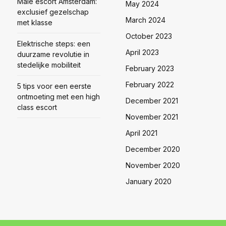
Male escort Amsterdam:
May 2024
exclusief gezelschap
March 2024
met klasse
October 2023
Elektrische steps: een
April 2023
duurzame revolutie in
stedelijke mobiliteit
February 2023
February 2022
5 tips voor een eerste
ontmoeting met een high
December 2021
class escort
November 2021
April 2021
December 2020
November 2020
January 2020