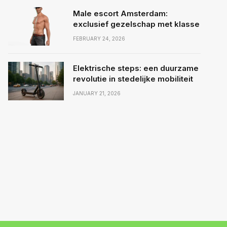
Male escort Amsterdam:
exclusief gezelschap met klasse
FEBRUARY 24, 2026
Elektrische steps: een duurzame
revolutie in stedelijke mobiliteit
JANUARY 21, 2026