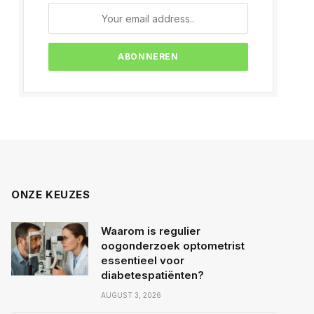
ONZE KEUZES
Waarom is regulier
oogonderzoek optometrist
essentieel voor
diabetespatiënten?
AUGUST 3, 2026