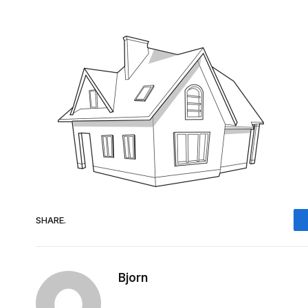
SHARE.
Bjorn